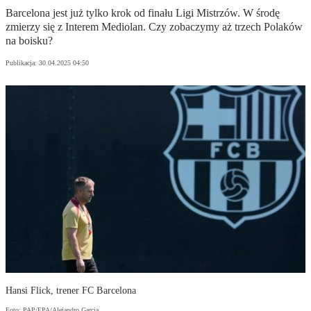
Barcelona jest już tylko krok od finału Ligi Mistrzów. W środę
zmierzy się z Interem Mediolan. Czy zobaczymy aż trzech Polaków
na boisku?
Publikacja:
30.04.2025 04:50
Hansi Flick, trener FC Barcelona
Foto: PAP/EPA/Alejandro Garcia