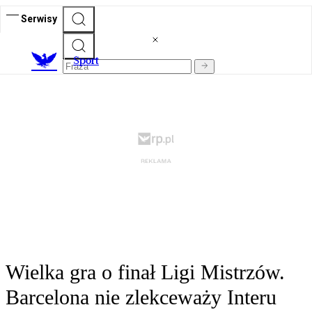
Serwisy
S
port
Wielka gra o finał Ligi Mistrzów.
Barcelona nie zlekceważy Interu