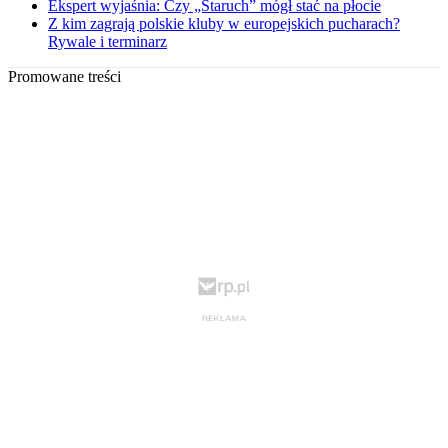
Ekspert wyjaśnia: Czy „Staruch” mógł stać na płocie
Z kim zagrają polskie kluby w europejskich pucharach?
Rywale i terminarz
Promowane treści