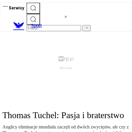
Serwisy
S
port
Thomas Tuchel: Pasja i braterstwo
Anglicy eliminacje mundialu zaczęli od dwóch zwycięstw, ale czy z