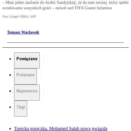
– Mam pełne zaufanie do Arabii Saudyjskiej, że da nam turniej, który spełni
oczekiwania wszystkich gości – mówił szef FIFA Gianni Infantino
Foto: Giorgio VIERA / AFP
Tomasz Wacławek
Powiązane
Polecane
Najnowsze
Tagi
Turecka gorączka. Mohamed Salah nową gwiazdą