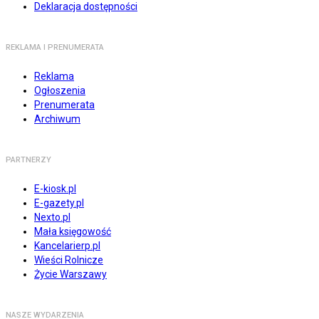
Deklaracja dostępności
REKLAMA I PRENUMERATA
Reklama
Ogłoszenia
Prenumerata
Archiwum
PARTNERZY
E-kiosk.pl
E-gazety.pl
Nexto.pl
Mała księgowość
Kancelarierp.pl
Wieści Rolnicze
Życie Warszawy
NASZE WYDARZENIA