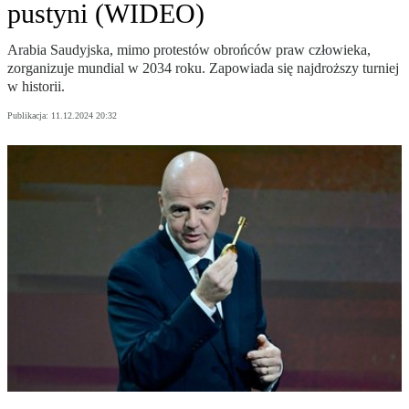
pustyni (WIDEO)
Arabia Saudyjska, mimo protestów obrońców praw człowieka,
zorganizuje mundial w 2034 roku. Zapowiada się najdroższy turniej
w historii.
Publikacja:
11.12.2024 20:32