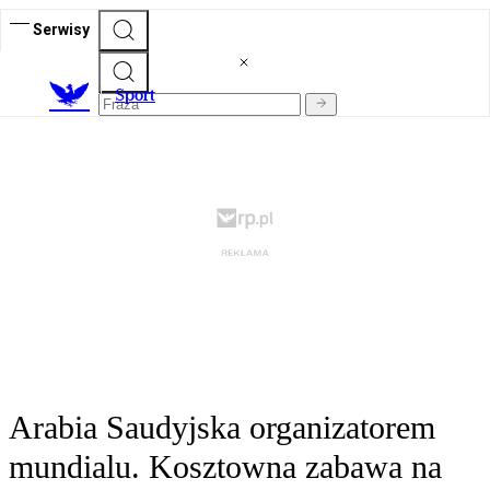
Serwisy
S
port
Arabia Saudyjska organizatorem
mundialu. Kosztowna zabawa na