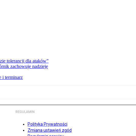
zie tolerancji dla ataków”
órnik zachowuje nadzieję
 i terminarz
REGULAMIN
Polityka Prywatności
Zmiana ustawień zgód