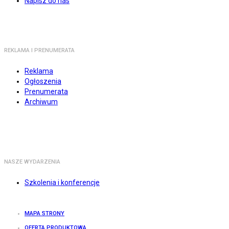
Napisz do nas
REKLAMA I PRENUMERATA
Reklama
Ogłoszenia
Prenumerata
Archiwum
NASZE WYDARZENIA
Szkolenia i konferencje
MAPA STRONY
OFERTA PRODUKTOWA