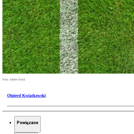
Foto: Adobe Stock
Olgierd Kwiatkowski
Powiązane