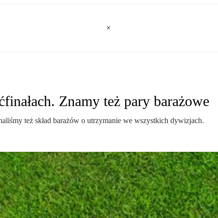
ćfinałach. Znamy też pary barażowe
aliśmy też skład barażów o utrzymanie we wszystkich dywizjach.