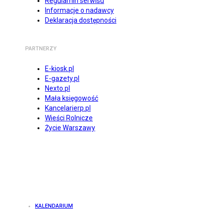
Regulamin serwisu
Informacje o nadawcy
Deklaracja dostępności
PARTNERZY
E-kiosk.pl
E-gazety.pl
Nexto.pl
Mała księgowość
Kancelarierp.pl
Wieści Rolnicze
Życie Warszawy
KALENDARIUM