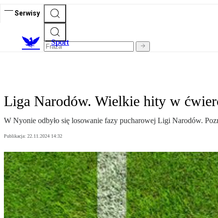
Serwisy
S
port
Liga Narodów. Wielkie hity w ćwier
W Nyonie odbyło się losowanie fazy pucharowej Ligi Narodów. Pozn
Publikacja:
22.11.2024 14:32