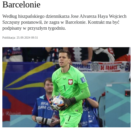
Barcelonie
Według hiszpańskiego dziennikarza Jose Alvareza Haya Wojciech
Szczęsny postanowił, że zagra w Barcelonie. Kontrakt ma być
podpisany w przyszłym tygodniu.
Publikacja:
25.09.2024 09:51