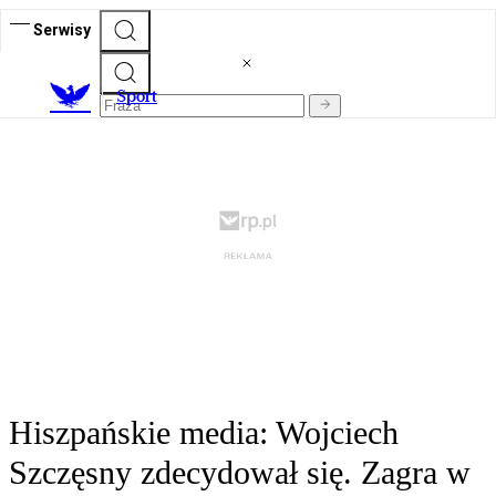
Serwisy
S
port
Hiszpańskie media: Wojciech
Szczęsny zdecydował się. Zagra w