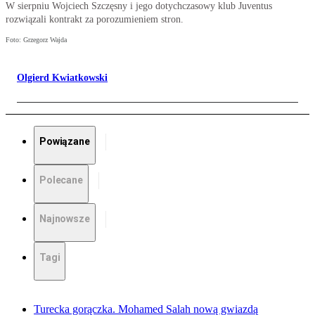
W sierpniu Wojciech Szczęsny i jego dotychczasowy klub Juventus
rozwiązali kontrakt za porozumieniem stron.
Foto: Grzegorz Wajda
Olgierd Kwiatkowski
Powiązane
Polecane
Najnowsze
Tagi
Turecka gorączka. Mohamed Salah nową gwiazdą