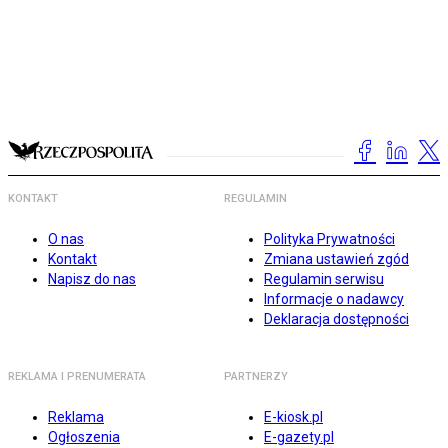
KONTAKT
REGULAMIN
O nas
Polityka Prywatności
Kontakt
Zmiana ustawień zgód
Napisz do nas
Regulamin serwisu
Informacje o nadawcy
Deklaracja dostępności
REKLAMA I PRENUMERATA
PARTNERZY
Reklama
E-kiosk.pl
Ogłoszenia
E-gazety.pl