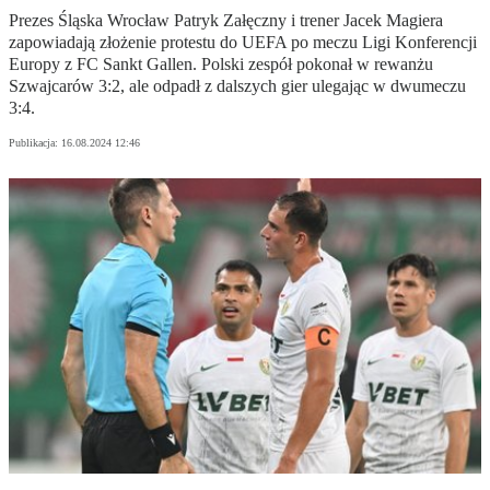
Prezes Śląska Wrocław Patryk Załęczny i trener Jacek Magiera
zapowiadają złożenie protestu do UEFA po meczu Ligi Konferencji
Europy z FC Sankt Gallen. Polski zespół pokonał w rewanżu
Szwajcarów 3:2, ale odpadł z dalszych gier ulegając w dwumeczu
3:4.
Publikacja:
16.08.2024 12:46