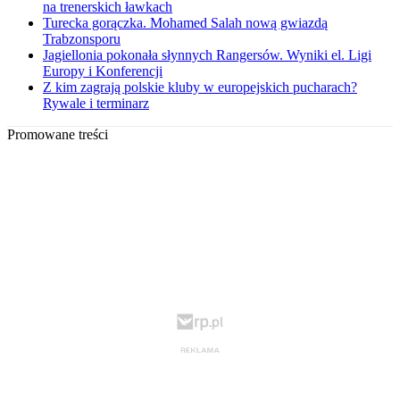
na trenerskich ławkach
Turecka gorączka. Mohamed Salah nową gwiazdą
Trabzonsporu
Jagiellonia pokonała słynnych Rangersów. Wyniki el. Ligi
Europy i Konferencji
Z kim zagrają polskie kluby w europejskich pucharach?
Rywale i terminarz
Promowane treści