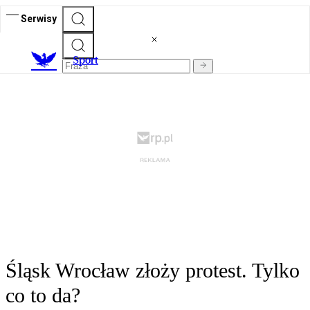
Serwisy
S
port
Śląsk Wrocław złoży protest. Tylko
co to da?