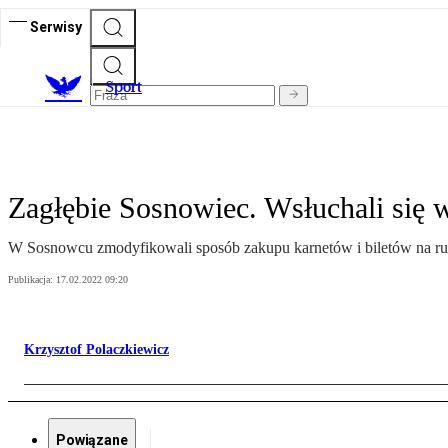
Serwisy
S
port
Zagłębie Sosnowiec. Wsłuchali się 
W Sosnowcu zmodyfikowali sposób zakupu karnetów i biletów na r
Publikacja:
17.02.2022 09:20
Krzysztof Polaczkiewicz
Powiązane