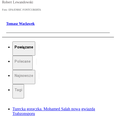
Robert Lewandowski
Foto: EPA/ENRIC FONTCUBERTA
Tomasz Wacławek
Powiązane
Polecane
Najnowsze
Tagi
Turecka gorączka. Mohamed Salah nową gwiazdą
Trabzonsporu