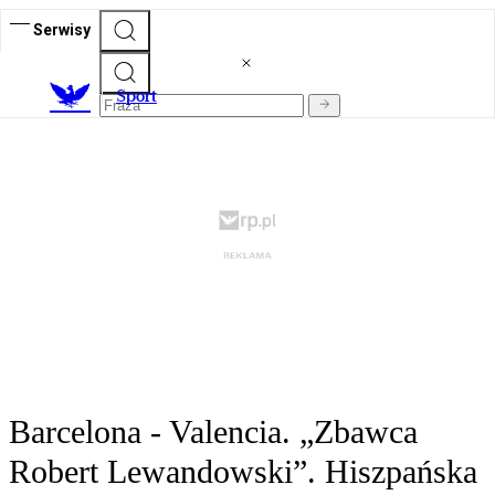
Serwisy
S
port
Barcelona - Valencia. „Zbawca
Robert Lewandowski”. Hiszpańska