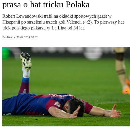
prasa o hat tricku Polaka
Robert Lewandowski trafił na okładki sportowych gazet w
Hiszpanii po strzeleniu trzech goli Valencii (4:2). To pierwszy hat
trick polskiego piłkarza w La Liga od 34 lat.
Publikacja:
30.04.2024 08:32