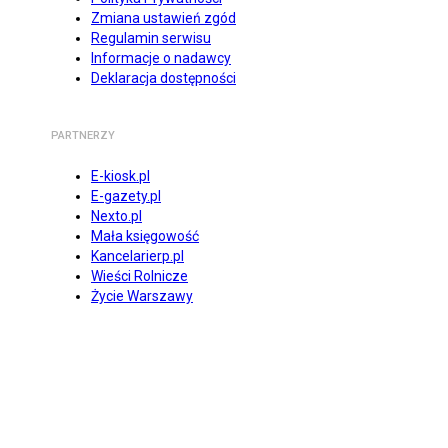
Zmiana ustawień zgód
Regulamin serwisu
Informacje o nadawcy
Deklaracja dostępności
PARTNERZY
E-kiosk.pl
E-gazety.pl
Nexto.pl
Mała księgowość
Kancelarierp.pl
Wieści Rolnicze
Życie Warszawy