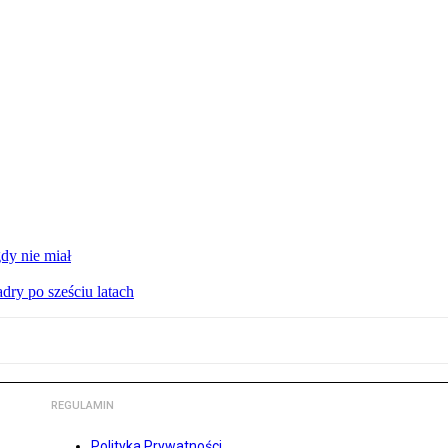
gdy nie miał
dry po sześciu latach
REGULAMIN
Polityka Prywatności