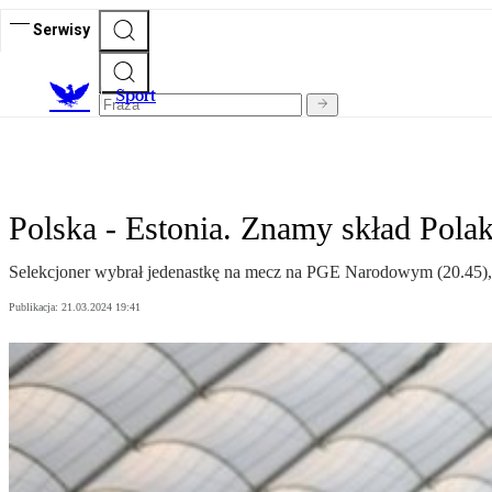
Serwisy
S
port
Polska - Estonia. Znamy skład Polak
Selekcjoner wybrał jedenastkę na mecz na PGE Narodowym (20.45), k
Publikacja:
21.03.2024 19:41