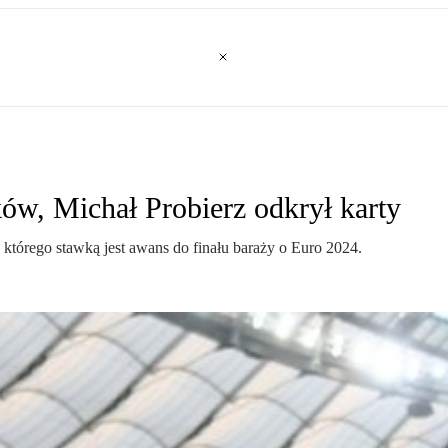
ów, Michał Probierz odkrył karty
tórego stawką jest awans do finału baraży o Euro 2024.