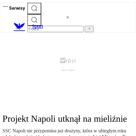
Serwisy
S
port
Projekt Napoli utknął na mieliźnie
SSC Napoli nie przypomina już drużyny, która w ubiegłym roku