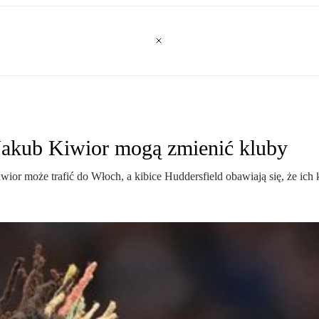
 Jakub Kiwior mogą zmienić kluby
ior może trafić do Włoch, a kibice Huddersfield obawiają się, że ich 