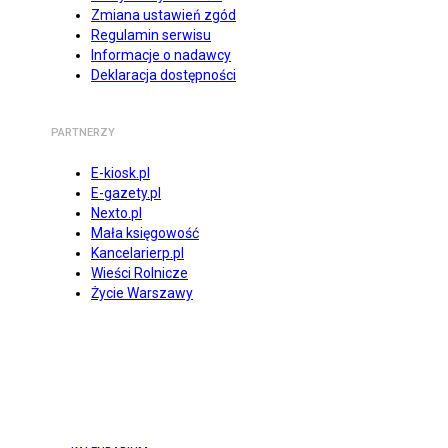
Zmiana ustawień zgód
Regulamin serwisu
Informacje o nadawcy
Deklaracja dostępności
PARTNERZY
E-kiosk.pl
E-gazety.pl
Nexto.pl
Mała księgowość
Kancelarierp.pl
Wieści Rolnicze
Życie Warszawy