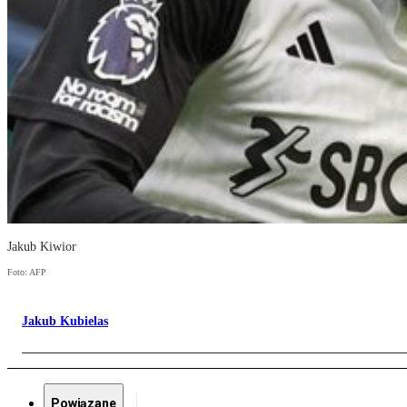
Jakub Kiwior
Foto: AFP
Jakub Kubielas
Powiązane