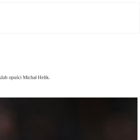
klub opuści Michał Helik.