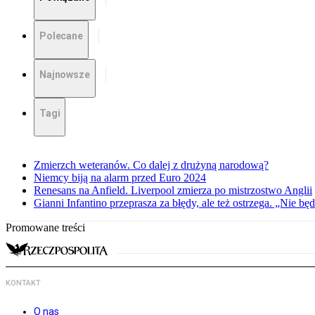
Polecane
Najnowsze
Tagi
Zmierzch weteranów. Co dalej z drużyną narodową?
Niemcy biją na alarm przed Euro 2024
Renesans na Anfield. Liverpool zmierza po mistrzostwo Anglii
Gianni Infantino przeprasza za błędy, ale też ostrzega. „Nie będ
Promowane treści
KONTAKT
O nas