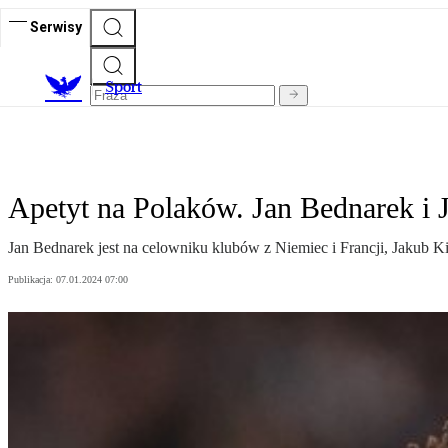
Serwisy
S
port
Apetyt na Polaków. Jan Bednarek i
Jan Bednarek jest na celowniku klubów z Niemiec i Francji, Jakub Kiw
Publikacja:
07.01.2024 07:00