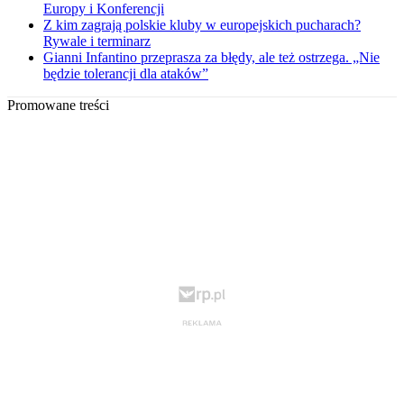
Europy i Konferencji
Z kim zagrają polskie kluby w europejskich pucharach?
Rywale i terminarz
Gianni Infantino przeprasza za błędy, ale też ostrzega. „Nie
będzie tolerancji dla ataków”
Promowane treści