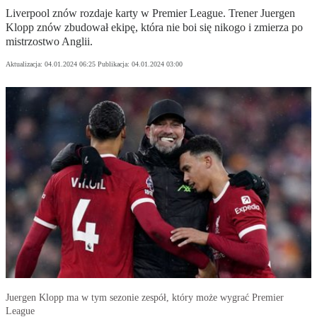
Liverpool znów rozdaje karty w Premier League. Trener Juergen
Klopp znów zbudował ekipę, która nie boi się nikogo i zmierza po
mistrzostwo Anglii.
Aktualizacja:
04.01.2024 06:25
Publikacja:
04.01.2024 03:00
Juergen Klopp ma w tym sezonie zespół, który może wygrać Premier
League