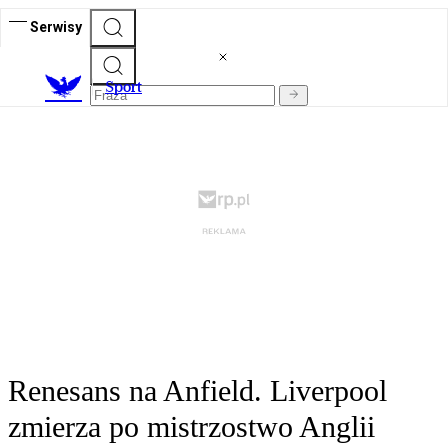
Serwisy
S
port
Renesans na Anfield. Liverpool
zmierza po mistrzostwo Anglii