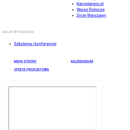
Kancelarierp.pl
Wieści Rolnicze
Życie Warszawy
NASZE WYDARZENIA
Szkolenia i konferencje
MAPA STRONY
KALENDARIUM
OFERTA PRODUKTOWA