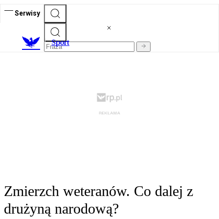
Serwisy
S
port
Zmierzch weteranów. Co dalej z
drużyną narodową?