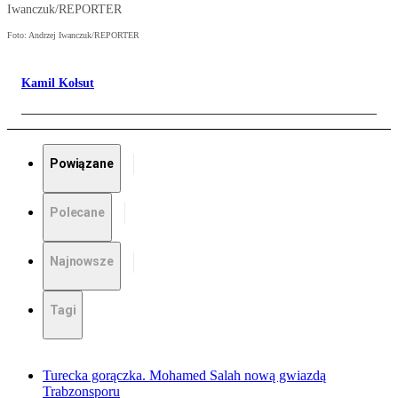
Iwanczuk/REPORTER
Foto: Andrzej Iwanczuk/REPORTER
Kamil Kołsut
Powiązane
Polecane
Najnowsze
Tagi
Turecka gorączka. Mohamed Salah nową gwiazdą
Trabzonsporu