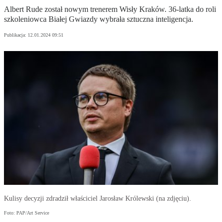
Albert Rude został nowym trenerem Wisły Kraków. 36-latka do roli
szkoleniowca Białej Gwiazdy wybrała sztuczna inteligencja.
Publikacja:
12.01.2024 09:51
Kulisy decyzji zdradził właściciel Jarosław Królewski (na zdjęciu).
Foto: PAP/Art Service