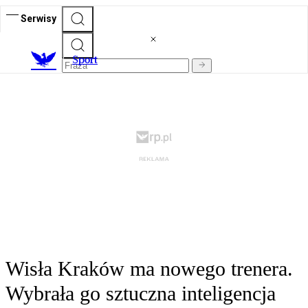
Serwisy
S
port
Wisła Kraków ma nowego trenera.
Wybrała go sztuczna inteligencja