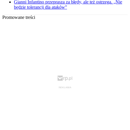
Gianni Infantino przeprasza za błędy, ale też ostrzega. „Nie
będzie tolerancji dla ataków”
Promowane treści