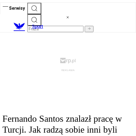
Serwisy
S
port
Fernando Santos znalazł pracę w
Turcji. Jak radzą sobie inni byli