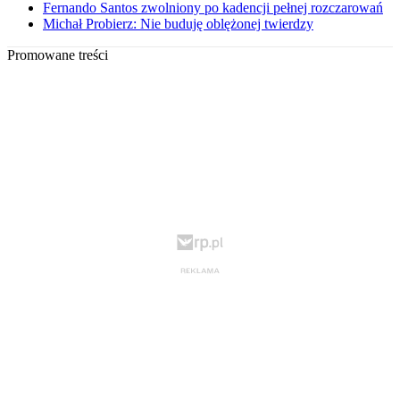
Fernando Santos zwolniony po kadencji pełnej rozczarowań
Michał Probierz: Nie buduję oblężonej twierdzy
Promowane treści