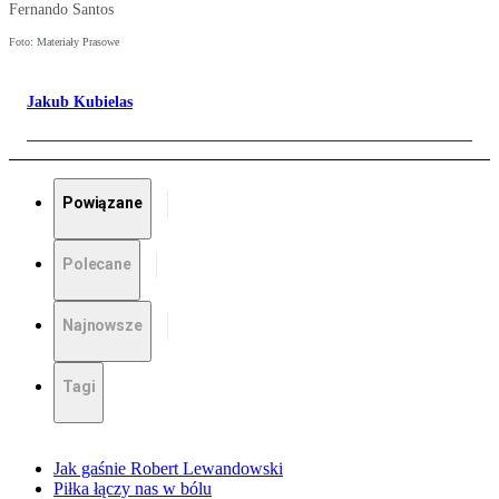
Fernando Santos
Foto: Materiały Prasowe
Jakub Kubielas
Powiązane
Polecane
Najnowsze
Tagi
Jak gaśnie Robert Lewandowski
Piłka łączy nas w bólu