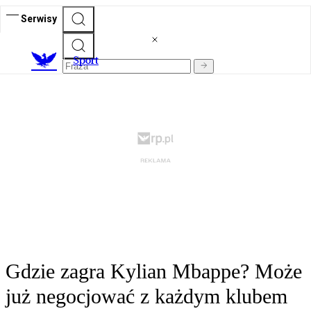
Serwisy
S
port
Gdzie zagra Kylian Mbappe? Może
już negocjować z każdym klubem