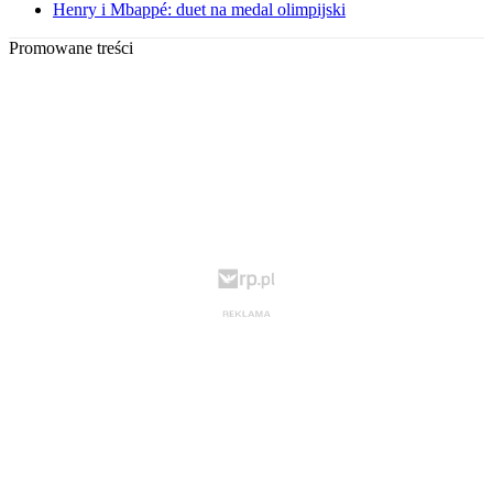
Henry i Mbappé: duet na medal olimpijski
Promowane treści