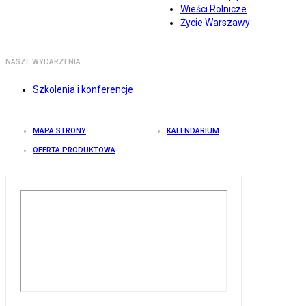
Wieści Rolnicze
Życie Warszawy
NASZE WYDARZENIA
Szkolenia i konferencje
MAPA STRONY
KALENDARIUM
OFERTA PRODUKTOWA