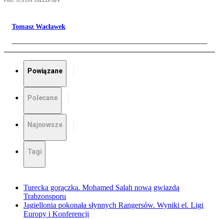
Foto: JUSTIN TALLIS/AFP
Tomasz Wacławek
Powiązane
Polecane
Najnowsze
Tagi
Turecka gorączka. Mohamed Salah nową gwiazdą
Trabzonsporu
Jagiellonia pokonała słynnych Rangersów. Wyniki el. Ligi
Europy i Konferencji