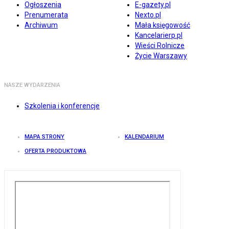
Ogłoszenia
E-gazety.pl
Prenumerata
Nexto.pl
Archiwum
Mała księgowość
Kancelarierp.pl
Wieści Rolnicze
Życie Warszawy
NASZE WYDARZENIA
Szkolenia i konferencje
MAPA STRONY
KALENDARIUM
OFERTA PRODUKTOWA