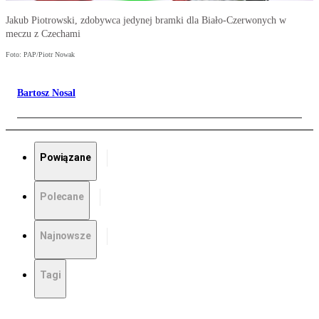
Jakub Piotrowski, zdobywca jedynej bramki dla Biało-Czerwonych w
meczu z Czechami
Foto: PAP/Piotr Nowak
Bartosz Nosal
Powiązane
Polecane
Najnowsze
Tagi