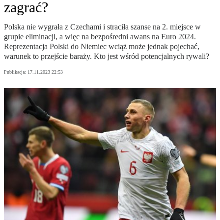
zagrać?
Polska nie wygrała z Czechami i straciła szanse na 2. miejsce w
grupie eliminacji, a więc na bezpośredni awans na Euro 2024.
Reprezentacja Polski do Niemiec wciąż może jednak pojechać,
warunek to przejście baraży. Kto jest wśród potencjalnych rywali?
Publikacja:
17.11.2023 22:53