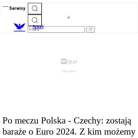
Serwisy
S
port
Po meczu Polska - Czechy: zostają
baraże o Euro 2024. Z kim możemy