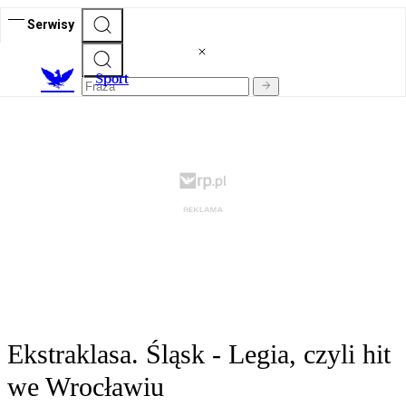
Serwisy
S
port
Ekstraklasa. Śląsk - Legia, czyli hit
we Wrocławiu