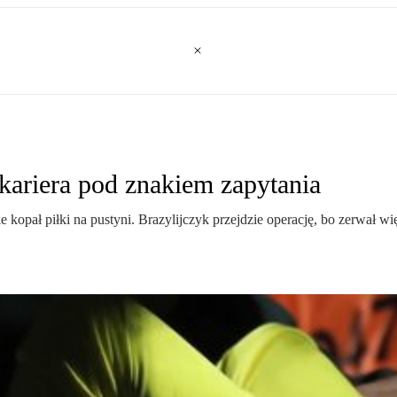
ariera pod znakiem zapytania
 kopał piłki na pustyni. Brazylijczyk przejdzie operację, bo zerwał wi