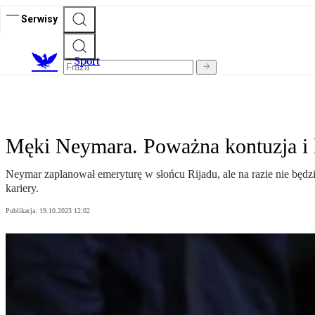
Serwisy
S
port
Męki Neymara. Poważna kontuzja i k
Neymar zaplanował emeryturę w słońcu Rijadu, ale na razie nie będzie
kariery.
Publikacja:
19.10.2023 12:02