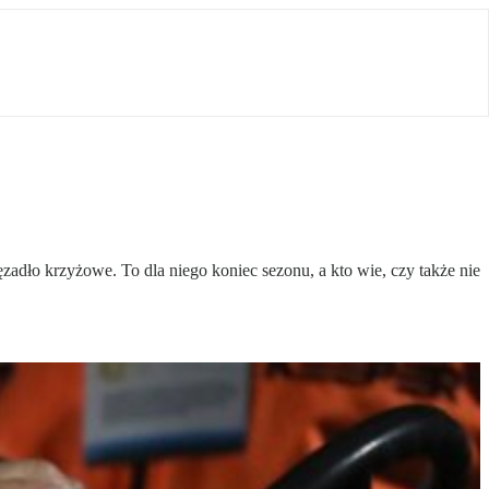
ęzadło krzyżowe. To dla niego koniec sezonu, a kto wie, czy także nie