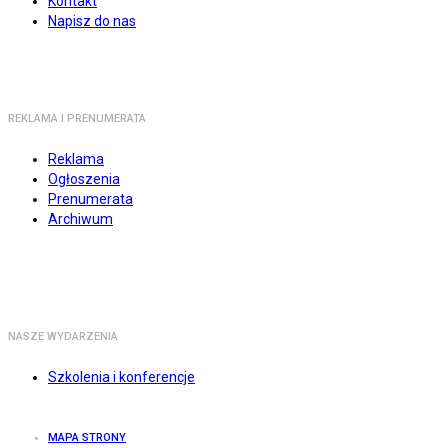
Kontakt
Napisz do nas
REKLAMA I PRENUMERATA
Reklama
Ogłoszenia
Prenumerata
Archiwum
NASZE WYDARZENIA
Szkolenia i konferencje
MAPA STRONY