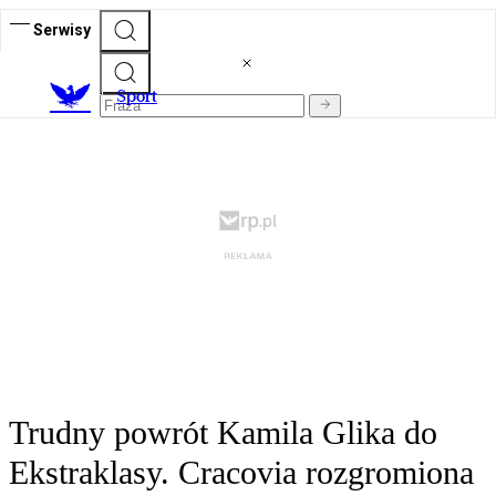
Serwisy
S
port
Trudny powrót Kamila Glika do
Ekstraklasy. Cracovia rozgromiona