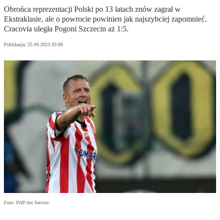
Obrońca reprezentacji Polski po 13 latach znów zagrał w
Ekstraklasie, ale o powrocie powinien jak najszybciej zapomnieć.
Cracovia uległa Pogoni Szczecin aż 1:5.
Publikacja:
25.09.2023 03:00
Foto: PAP/Art Service