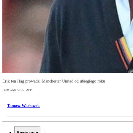
Erik ten Hag prowadzi Manchester United od ubiegłego roku
Foto: Glyn KIRK / AFP
Tomasz Wacławek
Powiązane