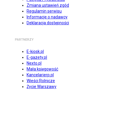
Zmiana ustawień zgód
Regulamin serwisu
Informacje o nadawcy
Deklaracja dostępności
PARTNERZY
E-kiosk.pl
E-gazety.pl
Nexto.pl
Mała księgowość
Kancelarierp.pl
Wieści Rolnicze
Życie Warszawy