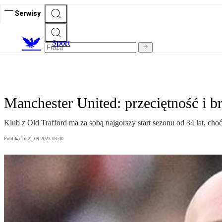
Serwisy
S
port
Manchester United: przeciętność i b
Klub z Old Trafford ma za sobą najgorszy start sezonu od 34 lat, cho
Publikacja:
22.09.2023 03:00