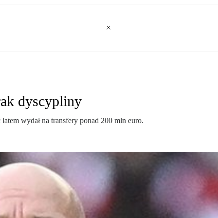
rak dyscypliny
ć latem wydał na transfery ponad 200 mln euro.