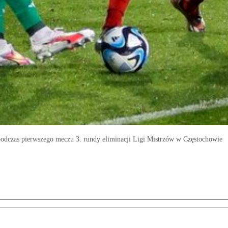
odczas pierwszego meczu 3. rundy eliminacji Ligi Mistrzów w Częstochowie