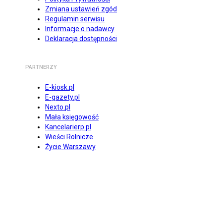
Zmiana ustawień zgód
Regulamin serwisu
Informacje o nadawcy
Deklaracja dostępności
PARTNERZY
E-kiosk.pl
E-gazety.pl
Nexto.pl
Mała księgowość
Kancelarierp.pl
Wieści Rolnicze
Życie Warszawy