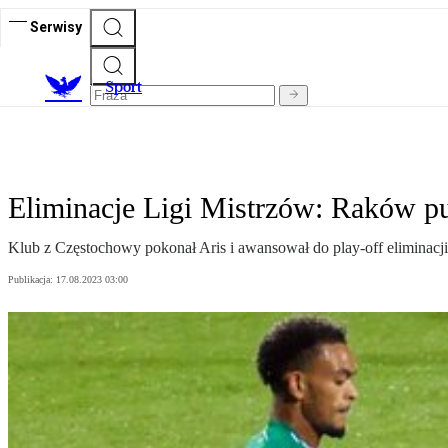
Serwisy
S
port
Eliminacje Ligi Mistrzów: Raków p
Klub z Częstochowy pokonał Aris i awansował do play-off eliminacji
Publikacja:
17.08.2023 03:00