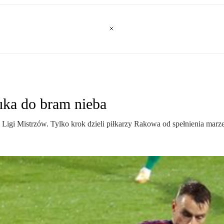
uka do bram nieba
 Ligi Mistrzów. Tylko krok dzieli piłkarzy Rakowa od spełnienia marz