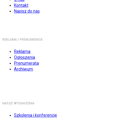
Kontakt
Napisz do nas
REKLAMA I PRENUMERATA
Reklama
Ogłoszenia
Prenumerata
Archiwum
NASZE WYDARZENIA
Szkolenia i konferencje