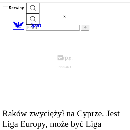
Serwisy
S
port
Raków zwyciężył na Cyprze. Jest
Liga Europy, może być Liga