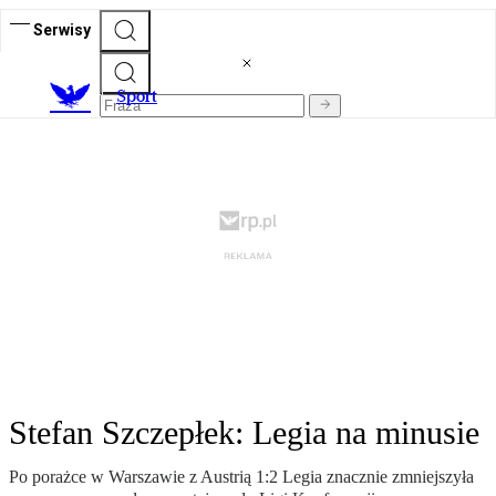
Serwisy
S
port
Stefan Szczepłek: Legia na minusie
Po porażce w Warszawie z Austrią 1:2 Legia znacznie zmniejszyła