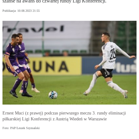
szanse na awans do czwartej rundy Ligi Konferencji.
Publikacja:
10.08.2023 21:55
Ernest Muci (z prawej) podczas pierwszego meczu 3. rundy eliminacji
piłkarskiej Ligi Konferencji z Austrią Wiedeń w Warszawie
Foto: PAP/Leszek Szymański