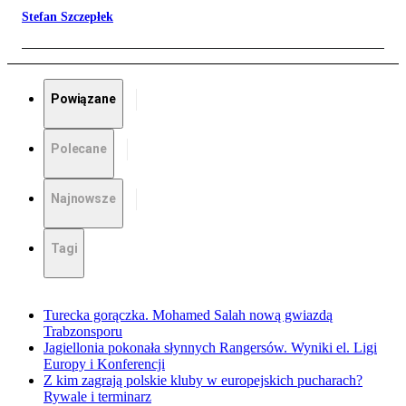
Stefan Szczepłek
Powiązane
Polecane
Najnowsze
Tagi
Turecka gorączka. Mohamed Salah nową gwiazdą
Trabzonsporu
Jagiellonia pokonała słynnych Rangersów. Wyniki el. Ligi
Europy i Konferencji
Z kim zagrają polskie kluby w europejskich pucharach?
Rywale i terminarz