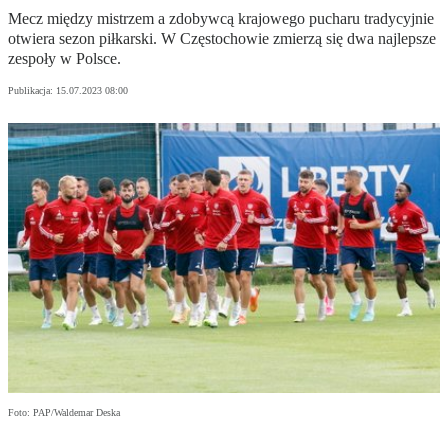
Mecz między mistrzem a zdobywcą krajowego pucharu tradycyjnie
otwiera sezon piłkarski. W Częstochowie zmierzą się dwa najlepsze
zespoły w Polsce.
Publikacja:
15.07.2023 08:00
Foto: PAP/Waldemar Deska