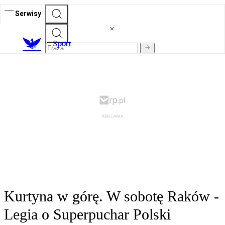
Serwisy
S
port
Kurtyna w górę. W sobotę Raków -
Legia o Superpuchar Polski