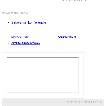
NASZE WYDARZENIA
Szkolenia i konferencje
MAPA STRONY
KALENDARIUM
OFERTA PRODUKTOWA
© COPYRIGHT BY GREMI MEDIA SA