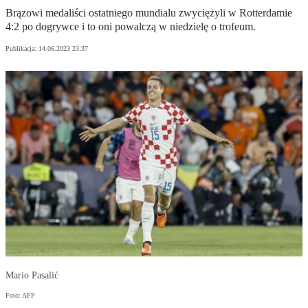
Brązowi medaliści ostatniego mundialu zwyciężyli w Rotterdamie
4:2 po dogrywce i to oni powalczą w niedzielę o trofeum.
Publikacja:
14.06.2023 23:37
Mario Pasalić
Foto: AFP