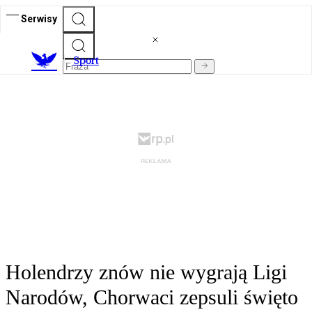
Serwisy
S
port
Holendrzy znów nie wygrają Ligi
Narodów, Chorwaci zepsuli święto