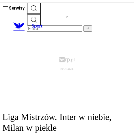
Serwisy
S
port
Liga Mistrzów. Inter w niebie,
Milan w piekle