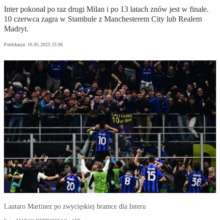
Inter pokonał po raz drugi Milan i po 13 latach znów jest w finale.
10 czerwca zagra w Stambule z Manchesterem City lub Realem
Madryt.
Publikacja:
16.05.2023 23:06
Lautaro Martinez po zwycięskiej bramce dla Interu