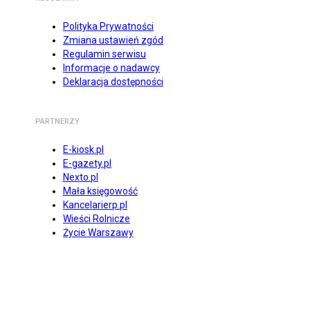
Polityka Prywatności
Zmiana ustawień zgód
Regulamin serwisu
Informacje o nadawcy
Deklaracja dostępności
PARTNERZY
E-kiosk.pl
E-gazety.pl
Nexto.pl
Mała księgowość
Kancelarierp.pl
Wieści Rolnicze
Życie Warszawy