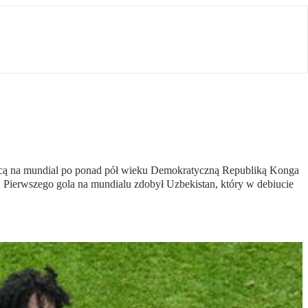
cającą na mundial po ponad pół wieku Demokratyczną Republiką Konga
0. Pierwszego gola na mundialu zdobył Uzbekistan, który w debiucie