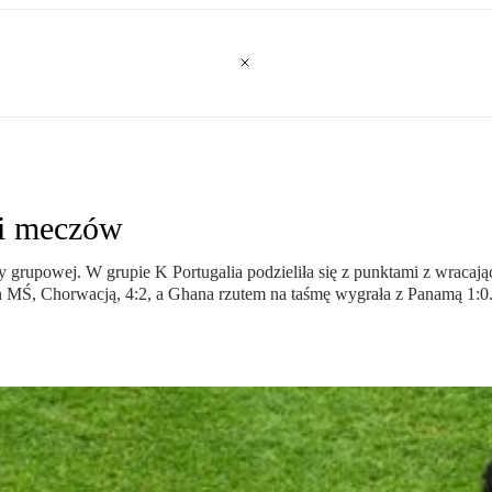
ki meczów
azy grupowej. W grupie K Portugalia podzieliła się z punktami z wra
nich MŚ, Chorwacją, 4:2, a Ghana rzutem na taśmę wygrała z Panamą 1: