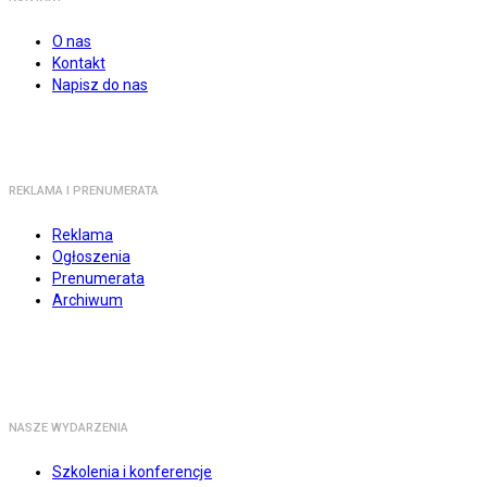
O nas
Kontakt
Napisz do nas
REKLAMA I PRENUMERATA
Reklama
Ogłoszenia
Prenumerata
Archiwum
NASZE WYDARZENIA
Szkolenia i konferencje