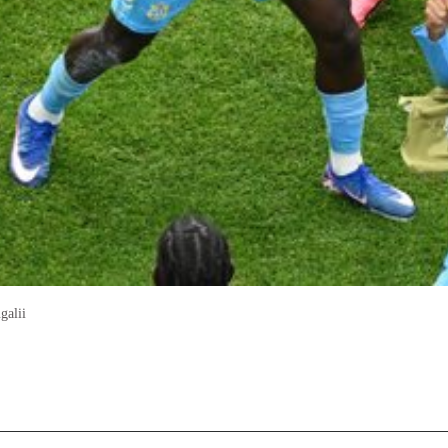
galii