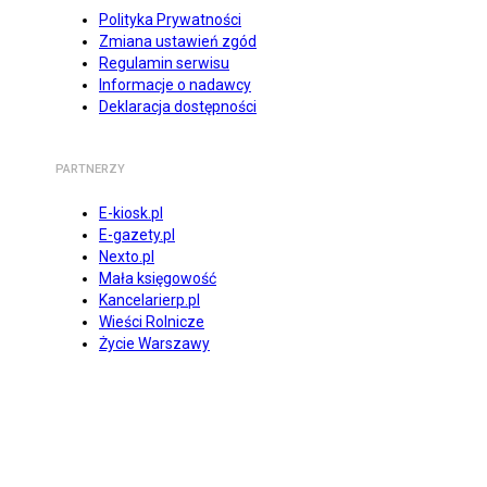
Polityka Prywatności
Zmiana ustawień zgód
Regulamin serwisu
Informacje o nadawcy
Deklaracja dostępności
PARTNERZY
E-kiosk.pl
E-gazety.pl
Nexto.pl
Mała księgowość
Kancelarierp.pl
Wieści Rolnicze
Życie Warszawy