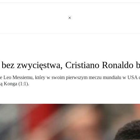
bez zwycięstwa, Cristiano Ronaldo 
ie Leo Messiemu, który w swoim pierwszym meczu mundialu w USA dał sh
ą Konga (1:1).