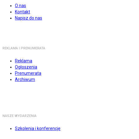
O nas
Kontakt
Napisz do nas
REKLAMA I PRENUMERATA
Reklama
Ogłoszenia
Prenumerata
Archiwum
NASZE WYDARZENIA
Szkolenia i konferencje