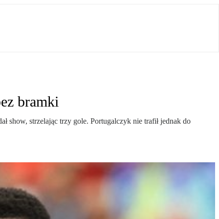
bez bramki
ow, strzelając trzy gole. Portugalczyk nie trafił jednak do