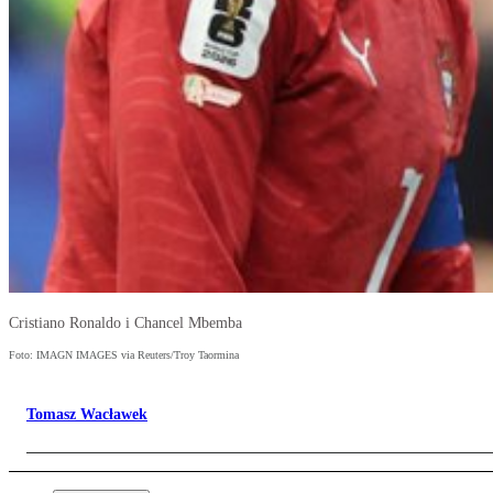
Cristiano Ronaldo i Chancel Mbemba
Foto: IMAGN IMAGES via Reuters/Troy Taormina
Tomasz Wacławek