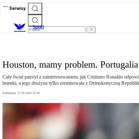
Serwisy
S
port
Houston, mamy problem. Portugalia 
Cały świat patrzył z zainteresowaniem, jak Cristiano Ronaldo odpow
bramki, a jego drużyna tylko zremisowała z Demokratyczną Republik
Publikacja:
17.06.2026 21:04