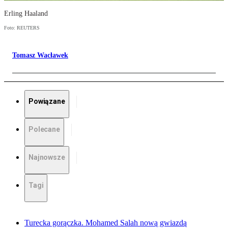
Erling Haaland
Foto: REUTERS
Tomasz Wacławek
Powiązane
Polecane
Najnowsze
Tagi
Turecka gorączka. Mohamed Salah nową gwiazdą