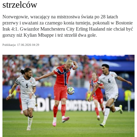
strzelców
Norwegowie, wracający na mistrzostwa świata po 28 latach
przerwy i uważani za czarnego konia turnieju, pokonali w Bostonie
Irak 4:1. Gwiazdor Manchesteru City Erling Haaland nie chciał być
gorszy niż Kylian Mbappe i też strzelił dwa gole.
Publikacja:
17.06.2026 04:29