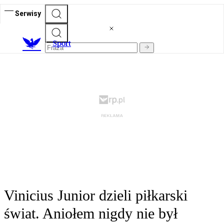
Serwisy
S
port
Vinicius Junior dzieli piłkarski
świat. Aniołem nigdy nie był