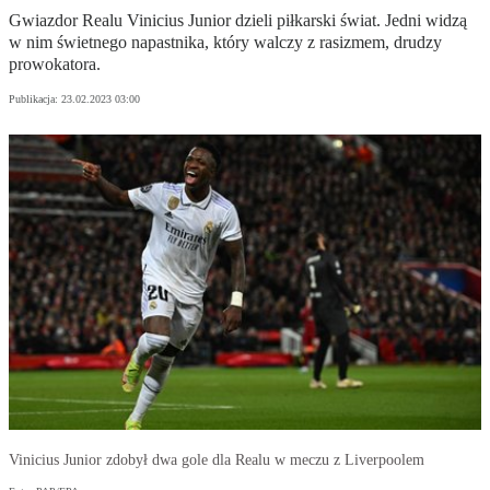
Gwiazdor Realu Vinicius Junior dzieli piłkarski świat. Jedni widzą
w nim świetnego napastnika, który walczy z rasizmem, drudzy
prowokatora.
Publikacja:
23.02.2023 03:00
Vinicius Junior zdobył dwa gole dla Realu w meczu z Liverpoolem