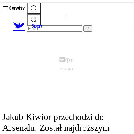
Serwisy
S
port
Jakub Kiwior przechodzi do
Arsenalu. Został najdroższym