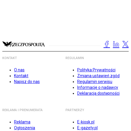
KONTAKT
REGULAMIN
O nas
Polityka Prywatności
Kontakt
Zmiana ustawień zgód
Napisz do nas
Regulamin serwisu
Informacje o nadawcy
Deklaracja dostępności
REKLAMA I PRENUMERATA
PARTNERZY
Reklama
E-kiosk.pl
Ogłoszenia
E-gazety.pl