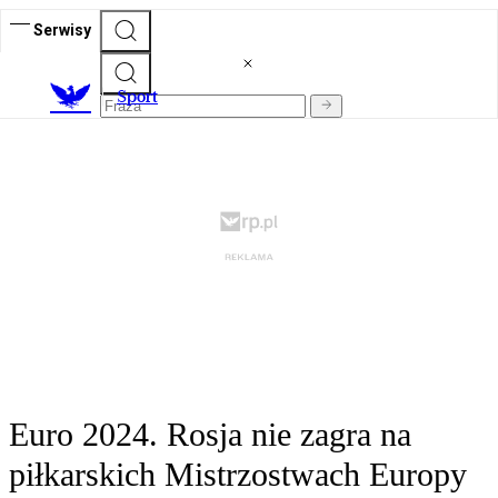
Serwisy
S
port
Euro 2024. Rosja nie zagra na
piłkarskich Mistrzostwach Europy