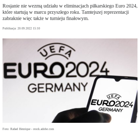
Rosjanie nie wezmą udziału w eliminacjach piłkarskiego Euro 2024,
które startują w marcu przyszłego roku. Tamtejszej reprezentacji
zabraknie więc także w turnieju finałowym.
Publikacja:
20.09.2022 15:10
Foto: Rafael Henrique - stock.adobe.com