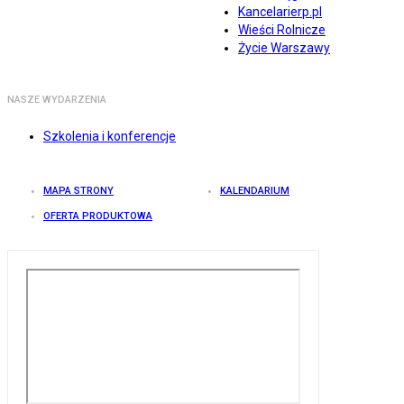
Kancelarierp.pl
Wieści Rolnicze
Życie Warszawy
NASZE WYDARZENIA
Szkolenia i konferencje
MAPA STRONY
KALENDARIUM
OFERTA PRODUKTOWA