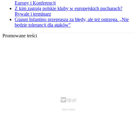
Europy i Konferencji
Z kim zagrają polskie kluby w europejskich pucharach?
Rywale i terminarz
Gianni Infantino przeprasza za błędy, ale też ostrzega. „Nie
będzie tolerancji dla ataków”
Promowane treści