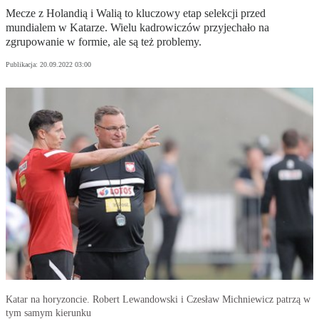
Mecze z Holandią i Walią to kluczowy etap selekcji przed
mundialem w Katarze. Wielu kadrowiczów przyjechało na
zgrupowanie w formie, ale są też problemy.
Publikacja:
20.09.2022 03:00
Katar na horyzoncie. Robert Lewandowski i Czesław Michniewicz patrzą w
tym samym kierunku