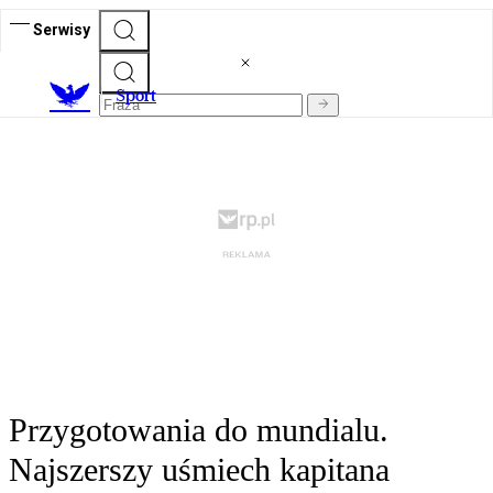
Serwisy
S
port
Przygotowania do mundialu.
Najszerszy uśmiech kapitana