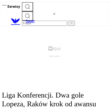
Serwisy
S
port
Liga Konferencji. Dwa gole
Lopeza, Raków krok od awansu