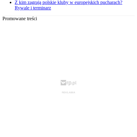
Z kim zagrają polskie kluby w europejskich pucharach?
Rywale i terminarz
Promowane treści