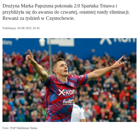
Drużyna Marka Papszuna pokonała 2:0 Spartaka Trnawa i
przybliżyła się do awansu do czwartej, ostatniej rundy eliminacji.
Rewanż za tydzień w Częstochowie.
Publikacja:
04.08.2022 20:45
Foto: PAP/Waldemar Deska