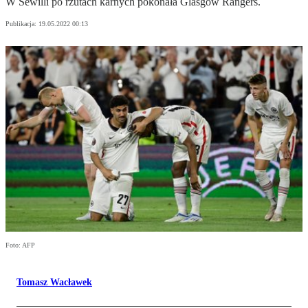
W Sewilli po rzutach karnych pokonała Glasgow Rangers.
Publikacja:
19.05.2022 00:13
Foto: AFP
Tomasz Wacławek