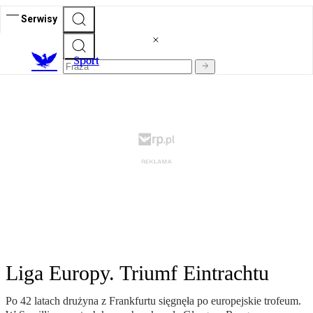
Serwisy
S
port
Liga Europy. Triumf Eintrachtu
Po 42 latach drużyna z Frankfurtu sięgnęła po europejskie trofeum.