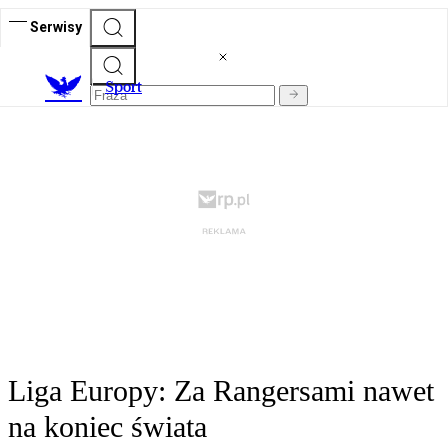
Serwisy
S
port
Liga Europy: Za Rangersami nawet
na koniec świata