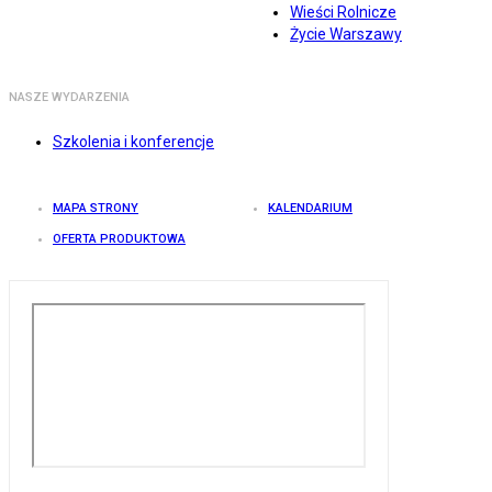
Wieści Rolnicze
Życie Warszawy
NASZE WYDARZENIA
Szkolenia i konferencje
MAPA STRONY
KALENDARIUM
OFERTA PRODUKTOWA