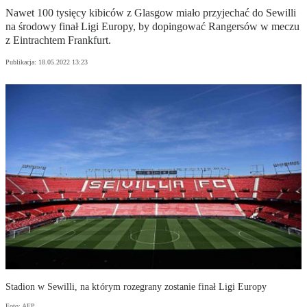
Nawet 100 tysięcy kibiców z Glasgow miało przyjechać do Sewilli
na środowy finał Ligi Europy, by dopingować Rangersów w meczu
z Eintrachtem Frankfurt.
Publikacja:
18.05.2022 13:23
Stadion w Sewilli, na którym rozegrany zostanie finał Ligi Europy
Foto: AFP