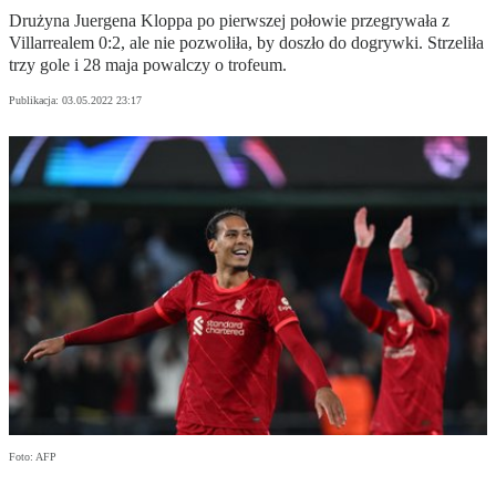
Drużyna Juergena Kloppa po pierwszej połowie przegrywała z
Villarrealem 0:2, ale nie pozwoliła, by doszło do dogrywki. Strzeliła
trzy gole i 28 maja powalczy o trofeum.
Publikacja:
03.05.2022 23:17
Foto: AFP