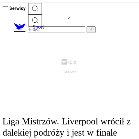
Serwisy
S
port
Liga Mistrzów. Liverpool wrócił z
dalekiej podróży i jest w finale