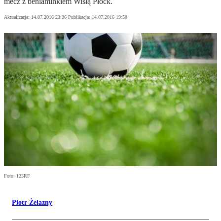
mecz z beniaminkiem Wisłą Płock.
Aktualizacja:
14.07.2016 23:36
Publikacja:
14.07.2016 19:58
Foto: 123RF
Piotr Żelazny