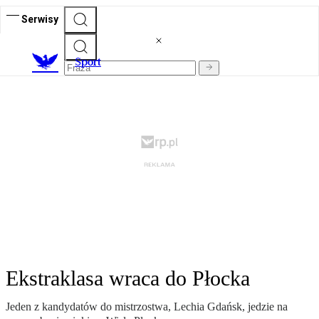
Serwisy
S
port
Ekstraklasa wraca do Płocka
Jeden z kandydatów do mistrzostwa, Lechia Gdańsk, jedzie na