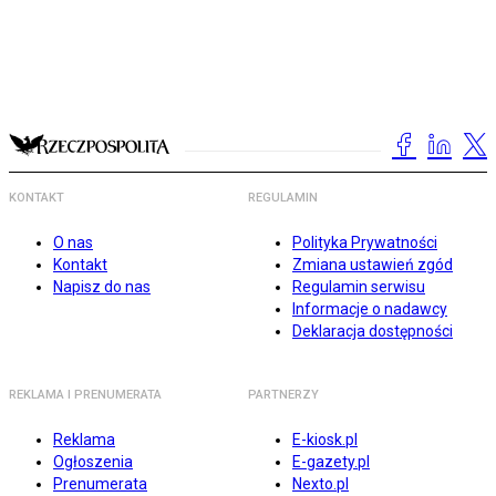
KONTAKT
REGULAMIN
O nas
Polityka Prywatności
Kontakt
Zmiana ustawień zgód
Napisz do nas
Regulamin serwisu
Informacje o nadawcy
Deklaracja dostępności
REKLAMA I PRENUMERATA
PARTNERZY
Reklama
E-kiosk.pl
Ogłoszenia
E-gazety.pl
Prenumerata
Nexto.pl