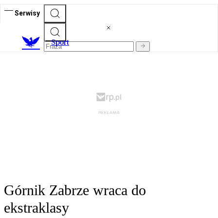
Serwisy
S
port
Górnik Zabrze wraca do
ekstraklasy