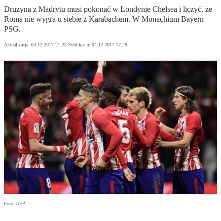
Drużyna z Madrytu musi pokonać w Londynie Chelsea i liczyć, że
Roma nie wygra u siebie z Karabachem. W Monachium Bayern –
PSG.
Aktualizacja:
04.12.2017 21:23
Publikacja:
04.12.2017 17:29
Foto: AFP