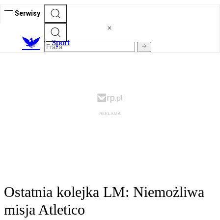
Serwisy
S
port
Ostatnia kolejka LM: Niemożliwa
misja Atletico