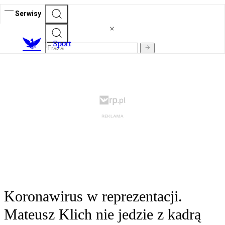
Serwisy
S
port
Koronawirus w reprezentacji.
Mateusz Klich nie jedzie z kadrą