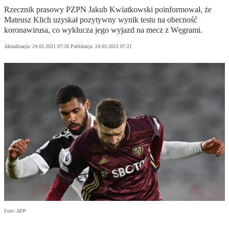
Rzecznik prasowy PZPN Jakub Kwiatkowski poinformował, że
Mateusz Klich uzyskał pozytywny wynik testu na obecność
koronawirusa, co wyklucza jego wyjazd na mecz z Węgrami.
Aktualizacja:
24.03.2021 07:28
Publikacja:
24.03.2021 07:21
Foto: AFP