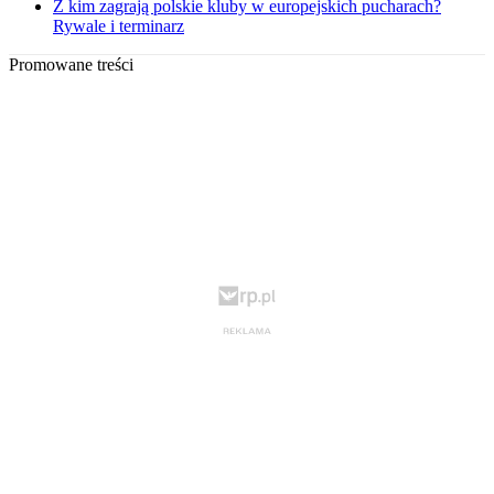
Z kim zagrają polskie kluby w europejskich pucharach?
Rywale i terminarz
Promowane treści