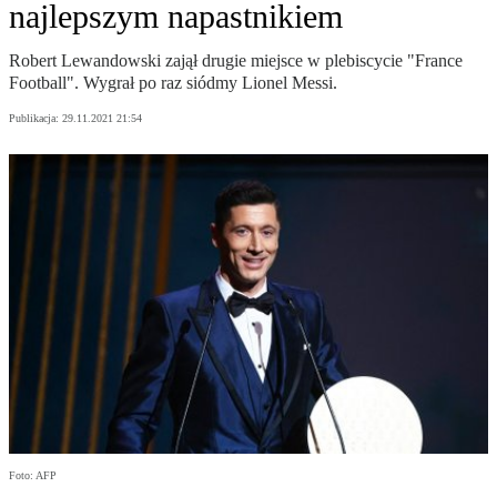
najlepszym napastnikiem
Robert Lewandowski zajął drugie miejsce w plebiscycie "France
Football". Wygrał po raz siódmy Lionel Messi.
Publikacja:
29.11.2021 21:54
Foto: AFP