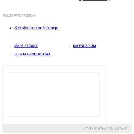
NASZE WYDARZENIA
Szkolenia i konferencje
MAPA STRONY
KALENDARIUM
OFERTA PRODUKTOWA
© COPYRIGHT BY GREMI MEDIA SA