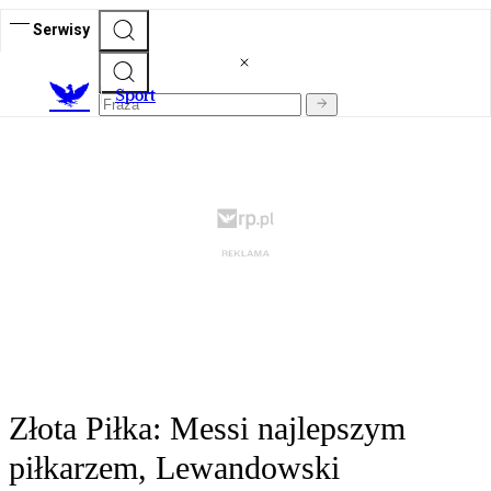
Serwisy
S
port
Złota Piłka: Messi najlepszym
piłkarzem, Lewandowski