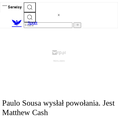
Serwisy
S
port
Paulo Sousa wysłał powołania. Jest
Matthew Cash