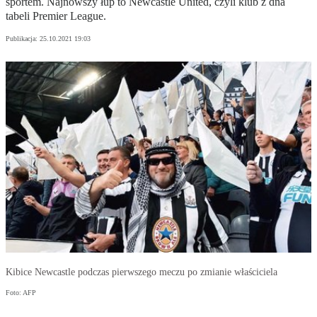
sportem. Najnowszy łup to Newcastle United, czyli klub z dna
tabeli Premier League.
Publikacja:
25.10.2021 19:03
Kibice Newcastle podczas pierwszego meczu po zmianie właściciela
Foto: AFP