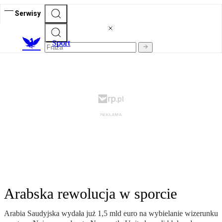
Serwisy
S
port
Arabska rewolucja w sporcie
Arabia Saudyjska wydała już 1,5 mld euro na wybielanie wizerunku