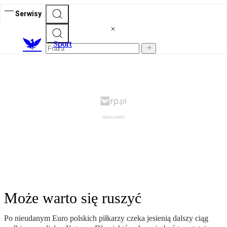
Serwisy
S
port
Może warto się ruszyć
Po nieudanym Euro polskich piłkarzy czeka jesienią dalszy ciąg