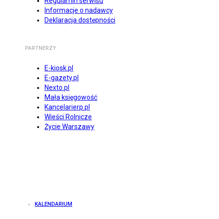
Regulamin serwisu
Informacje o nadawcy
Deklaracja dostępności
PARTNERZY
E-kiosk.pl
E-gazety.pl
Nexto.pl
Mała księgowość
Kancelarierp.pl
Wieści Rolnicze
Życie Warszawy
KALENDARIUM