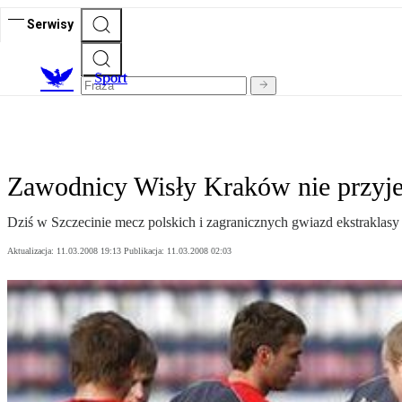
Serwisy
S
port
Zawodnicy Wisły Kraków nie przyje
Dziś w Szczecinie mecz polskich i zagranicznych gwiazd ekstraklasy
Aktualizacja:
11.03.2008 19:13
Publikacja:
11.03.2008 02:03