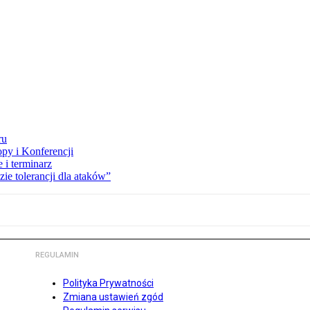
ru
opy i Konferencji
 i terminarz
zie tolerancji dla ataków”
REGULAMIN
Polityka Prywatności
Zmiana ustawień zgód