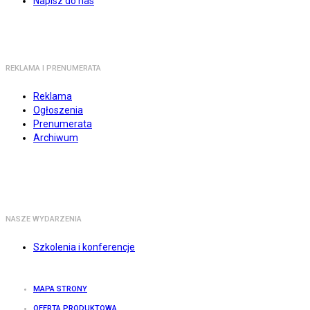
Napisz do nas
REKLAMA I PRENUMERATA
Reklama
Ogłoszenia
Prenumerata
Archiwum
NASZE WYDARZENIA
Szkolenia i konferencje
MAPA STRONY
OFERTA PRODUKTOWA