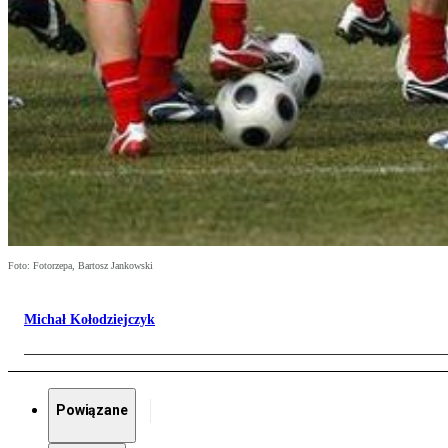
Foto: Fotorzepa, Bartosz Jankowski
Michał Kołodziejczyk
Powiązane