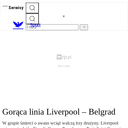
Serwisy
S
port
Gorąca linia Liverpool – Belgrad
W grupie śmierci o awans wciąż walczą trzy drużyny. Liverpool