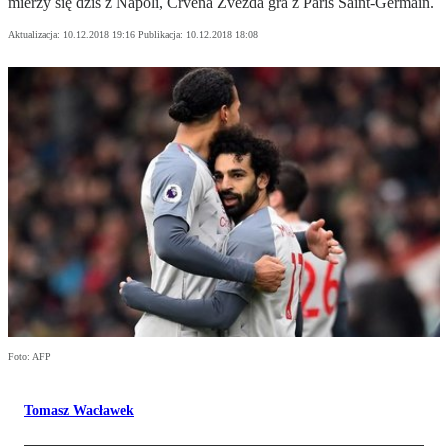
mierzy się dziś z Napoli, Crvena Zvezda gra z Paris Saint-Germain.
Aktualizacja:
10.12.2018 19:16
Publikacja:
10.12.2018 18:08
Foto: AFP
Tomasz Wacławek