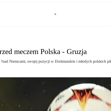
zed meczem Polska - Gruzja
e ?nad Niemcami, swojej pozycji w Dortmundzie i młodych polskich pił