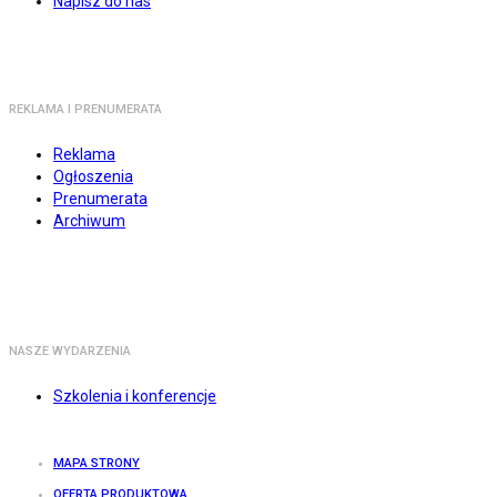
Napisz do nas
REKLAMA I PRENUMERATA
Reklama
Ogłoszenia
Prenumerata
Archiwum
NASZE WYDARZENIA
Szkolenia i konferencje
MAPA STRONY
OFERTA PRODUKTOWA