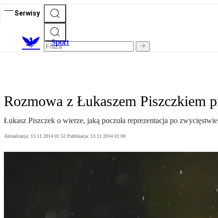
Serwisy
S
port
Rozmowa z Łukaszem Piszczkiem pr
Łukasz Piszczek o wierze, jaką poczuła reprezentacja po zwycięstwi
Aktualizacja:
13.11.2014 01:52
Publikacja:
13.11.2014 01:00