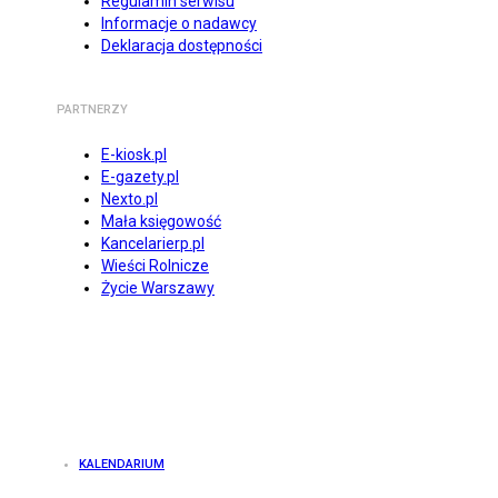
Regulamin serwisu
Informacje o nadawcy
Deklaracja dostępności
PARTNERZY
E-kiosk.pl
E-gazety.pl
Nexto.pl
Mała księgowość
Kancelarierp.pl
Wieści Rolnicze
Życie Warszawy
KALENDARIUM