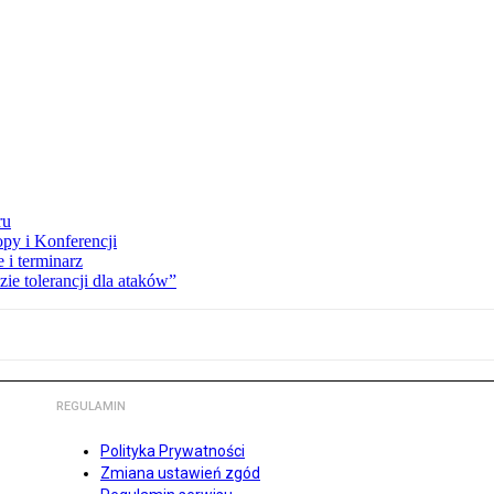
ru
opy i Konferencji
 i terminarz
zie tolerancji dla ataków”
REGULAMIN
Polityka Prywatności
Zmiana ustawień zgód